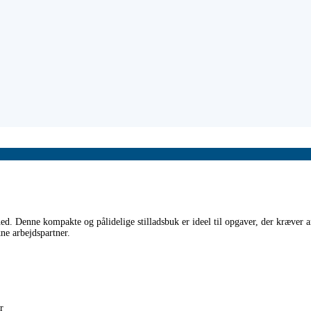
d. Denne kompakte og pålidelige stilladsbuk er ideel til opgaver, der kræver 
ne arbejdspartner.
r