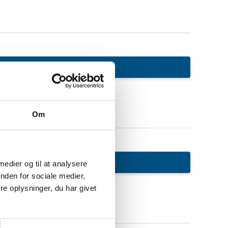
Om
 medier og til at analysere
nden for sociale medier,
e oplysninger, du har givet