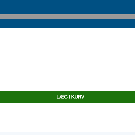
LÆG I KURV