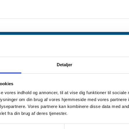
LÆG I KURV
Detaljer
ookies
LÆG I KURV
se vores indhold og annoncer, til at vise dig funktioner til sociale
oplysninger om din brug af vores hjemmeside med vores partnere i
ysepartnere. Vores partnere kan kombinere disse data med andr
et fra din brug af deres tjenester.