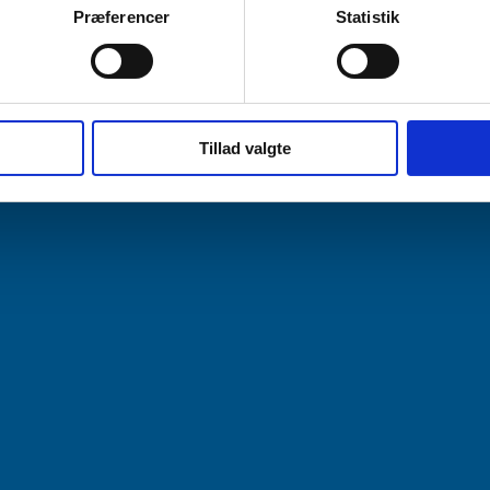
Præferencer
Statistik
LÆG I KURV
Tillad valgte