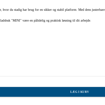
, hvor du stadig har brug for en sikker og stabil platform. Med dens justerbare 
lladsbuk "MINI" være en pålidelig og praktisk løsning til dit arbejde.
LÆG I KURV