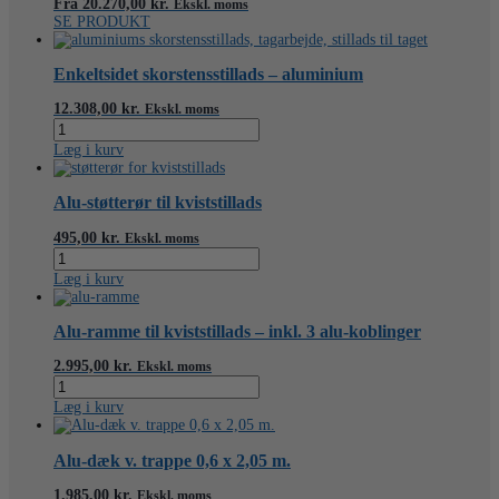
Fra
20.270,00
kr.
Ekskl. moms
antal
SE PRODUKT
Enkeltsidet skorstensstillads – aluminium
12.308,00
kr.
Ekskl. moms
Enkeltsidet
skorstensstillads
Læg i kurv
-
aluminium
antal
Alu-støtterør til kviststillads
495,00
kr.
Ekskl. moms
Alu-
støtterør
Læg i kurv
til
kviststillads
antal
Alu-ramme til kviststillads – inkl. 3 alu-koblinger
2.995,00
kr.
Ekskl. moms
Alu-
ramme
Læg i kurv
til
kviststillads
-
Alu-dæk v. trappe 0,6 x 2,05 m.
inkl.
3
1.985,00
kr.
Ekskl. moms