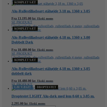
KOMPLET SÆT
Alu-Rullestilladssæt ståhøjde 3,18 m. 1360 x 3,05
Fra
13.195,00
kr.
Ekskl. moms
SE PRODUKT
KOMPLET SÆT
Alu-Rullestilladssæt ståhøjde 4,18 m. 1360 x 3,00
Dobbelt Dæk
Fra
18.480,00
kr.
Ekskl. moms
SE PRODUKT
KOMPLET SÆT
Alu-Rullestilladssæt ståhøjde 4,18 m. 1360 x 3,05
dobbelt dæk
Fra
18.480,00
kr.
Ekskl. moms
SE PRODUKT
LAV VÆGT!
DROPTESTET
Droptestet LIGHT Alu-dæk med lem 0,60 x 3,05 m.
2.295,00
kr.
Ekskl. moms