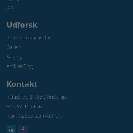
Job
Udforsk
Instruktionsmanualer
Galleri
Katalog
Artikler/Blog
Kontakt
Industrivej 2,
7830 Vinderup
+ 45 97 44 14 66
mail@specialfabrikken.dk