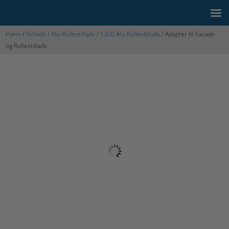
Hjem
/
Stillads
/
Alu-Rullestillads
/
1300 Alu-Rullestillads
/ Adapter til Facade-
og Rullestillads