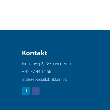
Kontakt
Industrivej 2,
7830 Vinderup
+ 45 97 44 14 66
mail@specialfabrikken.dk