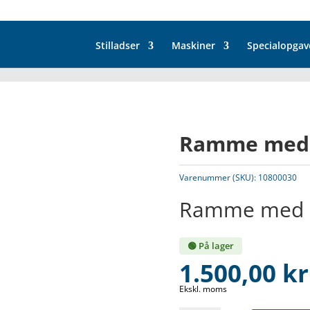
Stilladser
Maskiner
Specialopgav
Ramme med 
Varenummer (SKU):
10800030
Ramme med l
🟢 På lager
1.500,00
kr
Ekskl. moms