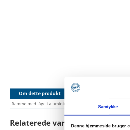
Om dette produkt
Ramme med låge i aluminium passer til Specialfabrikken Vind
Samtykke
Relaterede varer
Denne hjemmeside bruger c