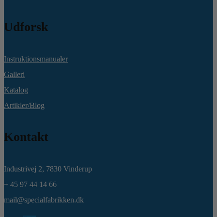
Udforsk
Instruktionsmanualer
Galleri
Katalog
Artikler/Blog
Kontakt
Industrivej 2,
7830 Vinderup
+ 45 97 44 14 66
mail@specialfabrikken.dk