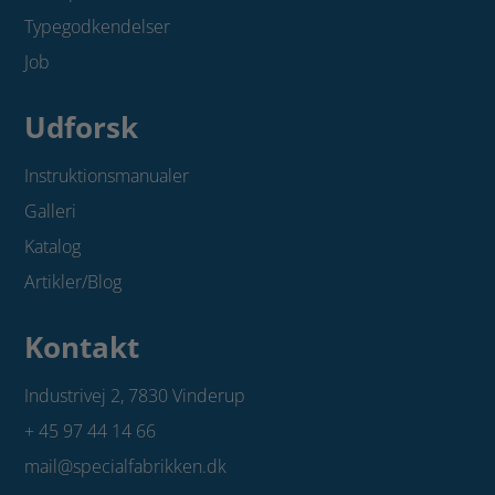
Typegodkendelser
Job
Udforsk
Instruktionsmanualer
Galleri
Katalog
Artikler/Blog
Kontakt
Industrivej 2,
7830 Vinderup
+ 45 97 44 14 66
mail@specialfabrikken.dk