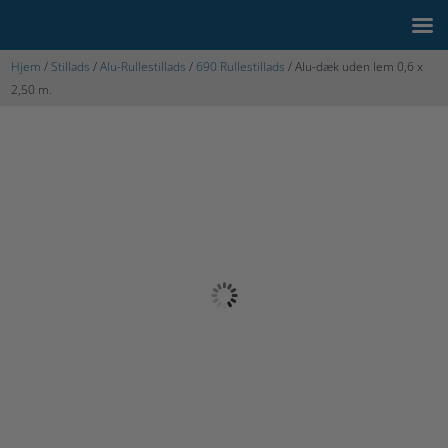
Hjem
/
Stillads
/
Alu-Rullestillads
/
690 Rullestillads
/ Alu-dæk uden lem 0,6 x
2,50 m.