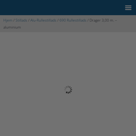
Hjem
/
Stillads
/
Alu-Rullestillads
/
690 Rullestillads
/ Drager 3,00 m. –
aluminium