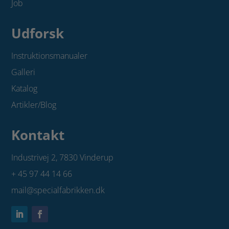
Job
Udforsk
Instruktionsmanualer
Galleri
Katalog
Artikler/Blog
Kontakt
Industrivej 2,
7830 Vinderup
+ 45 97 44 14 66
mail@specialfabrikken.dk