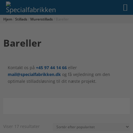
Hjem
/
Stillads
/
Murerstillads
/ Bareller
Bareller
Kontakt os på
+45 97 44 14 66
eller
mail@specialfabrikken.dk
og få vejledning om den
optimale stilladsløsning til dit næste projekt.
Sorteret
Viser 17 resultater
efter