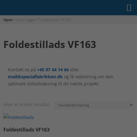
Hjem
/ Varer tagged “Foldestillads VF163”
Foldestillads VF163
Kontakt os på
+45 97 44 14 66
eller
mail@specialfabrikken.dk
og få vejledning om den
optimale stilladsløsning til dit næste projekt.
Viser et enkelt resultat
Foldestillads VF163