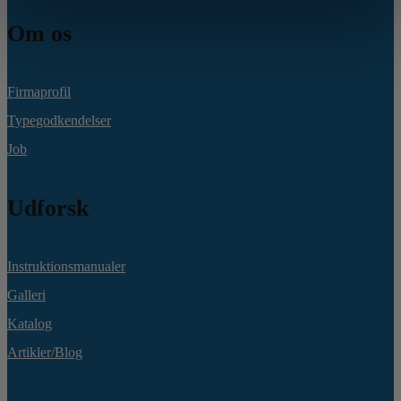
Om os
Firmaprofil
Typegodkendelser
Job
Udforsk
Instruktionsmanualer
Galleri
Katalog
Artikler/Blog