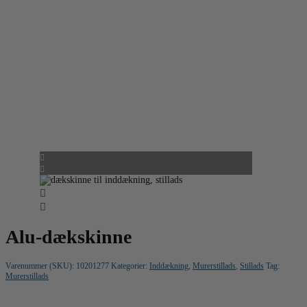
Alu-dækskinne
Varenummer (SKU):
10201277
Kategorier:
Inddækning
,
Murerstillads
,
Stillads
Tag:
Murerstillads