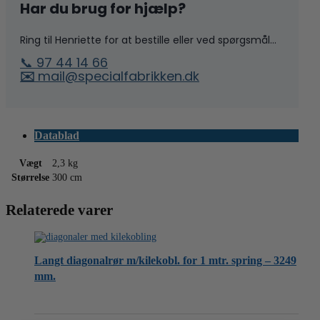
Har du brug for hjælp?
Ring til Henriette for at bestille eller ved spørgsmål...
📞 97 44 14 66
✉️
mail@specialfabrikken.dk
Datablad
Vægt
2,3 kg
Størrelse
300 cm
Relaterede varer
Langt diagonalrør m/kilekobl. for 1 mtr. spring – 3249
mm.