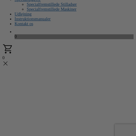
Specialfremstillede Stilladser
Specialfremstillede Maskiner
Udlejning
Instruktionsmanualer
Kontakt os
0
0