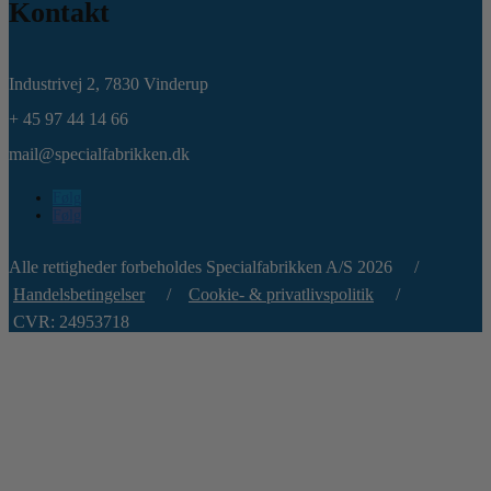
Kontakt
Industrivej 2,
7830 Vinderup
+ 45 97 44 14 66
mail@specialfabrikken.dk
Følg
Følg
Alle rettigheder forbeholdes Specialfabrikken A/S 2026 /
Handelsbetingelser
/
Cookie- & privatlivspolitik
/
CVR: 24953718