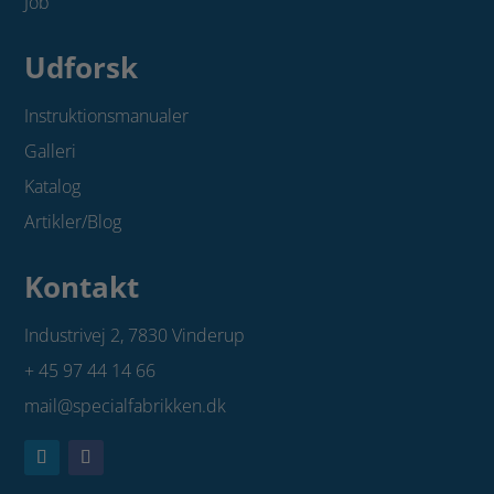
Job
Udforsk
Instruktionsmanualer
Galleri
Katalog
Artikler/Blog
Kontakt
Industrivej 2,
7830 Vinderup
+ 45 97 44 14 66
mail@specialfabrikken.dk