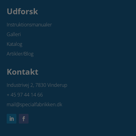
Udforsk
Instruktionsmanualer
Galleri
Katalog
Artikler/Blog
Kontakt
Industrivej 2,
7830 Vinderup
+ 45 97 44 14 66
mail@specialfabrikken.dk