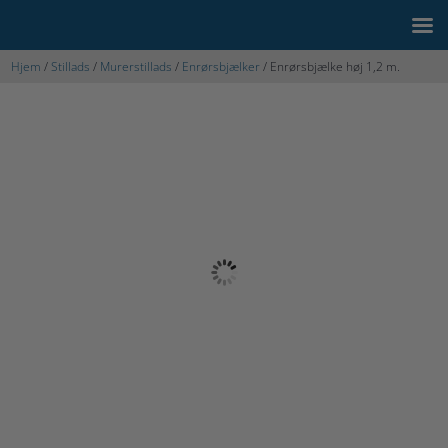
Hjem
/
Stillads
/
Murerstillads
/
Enrørsbjælker
/ Enrørsbjælke høj 1,2 m.