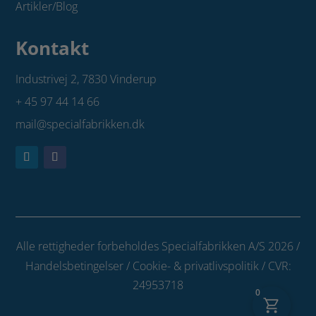
Artikler/Blog
Kontakt
Industrivej 2,
7830 Vinderup
+ 45 97 44 14 66
mail@specialfabrikken.dk
Alle rettigheder forbeholdes Specialfabrikken A/S 2026 /
Handelsbetingelser
/
Cookie- & privatlivspolitik
/ CVR:
24953718
0