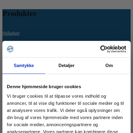
Produkter
Stilladser
Maskiner
Specialopgaver
Samtykke
Detaljer
Om
Om os
Denne hjemmeside bruger cookies
Firmaprofil
Vi bruger cookies til at tilpasse vores indhold og
Typegodkendelser
annoncer, til at vise dig funktioner til sociale medier og til
Job
at analysere vores trafik. Vi deler også oplysninger om
din brug af vores hjemmeside med vores partnere inden
for sociale medier, annonceringspartnere og
Udforsk
analysepartnere. Vores partnere kan kombinere disse