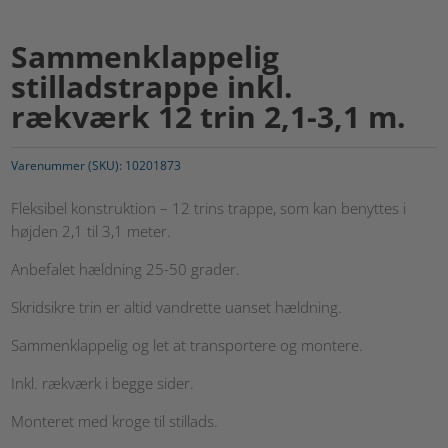
Sammenklappelig
stilladstrappe inkl.
rækværk 12 trin 2,1-3,1 m.
Varenummer (SKU):
10201873
Fleksibel konstruktion – 12 trins trappe, som kan benyttes i
højden 2,1 til 3,1 meter.
Anbefalet hældning 25-50 grader.
Skridsikre trin er altid vandrette uanset hældning.
Sammenklappelig og let at transportere og montere.
Inkl. rækværk i begge sider.
Monteret med kroge til stillads.