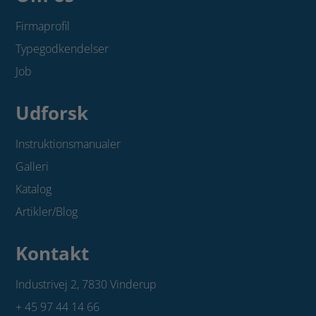
Firmaprofil
Typegodkendelser
Job
Udforsk
Instruktionsmanualer
Galleri
Katalog
Artikler/Blog
Kontakt
Industrivej 2,
7830 Vinderup
+ 45 97 44 14 66