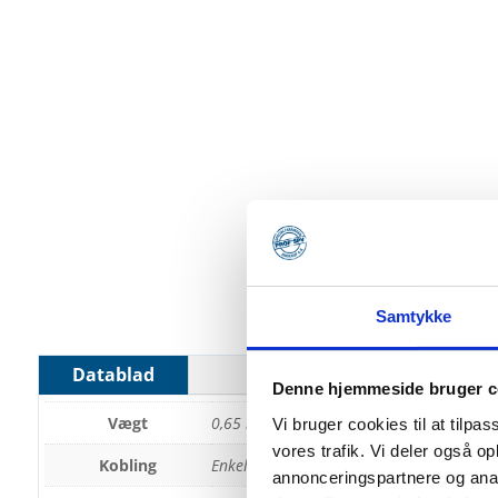
Samtykke
Datablad
Denne hjemmeside bruger c
Vægt
0,65 kg
Vi bruger cookies til at tilpas
vores trafik. Vi deler også 
Kobling
Enkeltkobling, Drejekobling, Fastkobling,
annonceringspartnere og anal