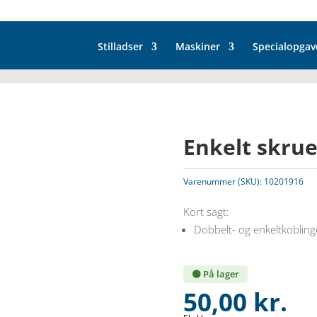
Stilladser
Maskiner
Specialopgav
Enkelt skru
Varenummer (SKU):
10201916
Kort sagt:
Dobbelt- og enkeltkoblinge
🟢 På lager
50,00
kr.