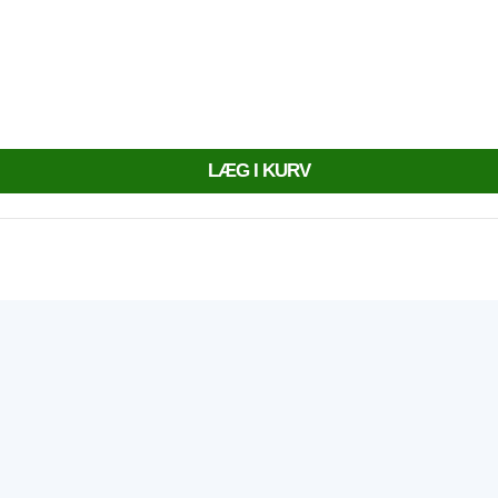
LÆG I KURV