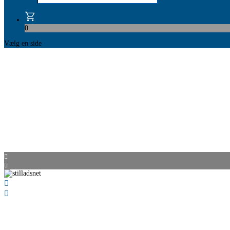
0
Vælg en side