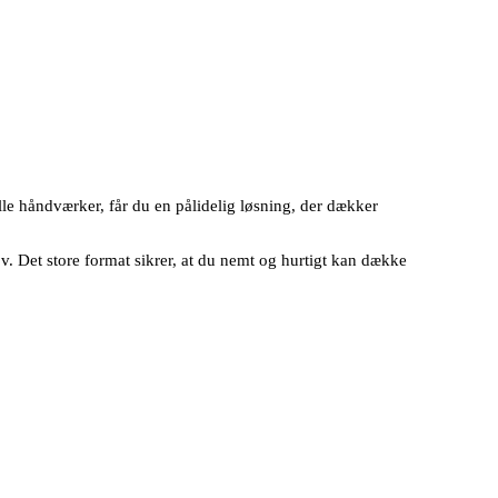
elle håndværker, får du en pålidelig løsning, der dækker
ov. Det store format sikrer, at du nemt og hurtigt kan dække