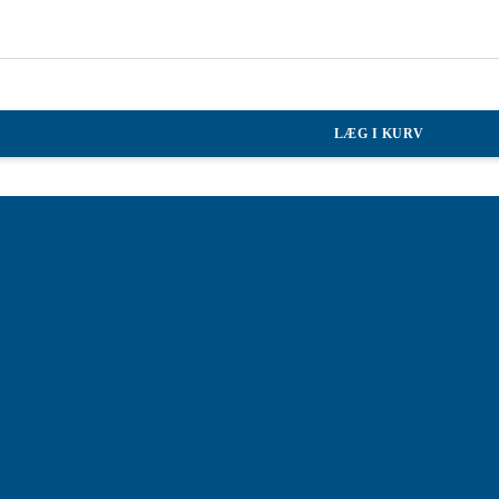
LÆG I KURV