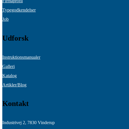
Firmaprofil
Typegodkendelser
Job
Udforsk
Instruktionsmanualer
Galleri
Katalog
Artikler/Blog
Kontakt
Industrivej 2,
7830 Vinderup