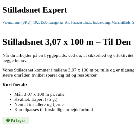
Stilladsnet Expert
Varenummer (SKU):
10201535
Kategorier:
Alu Facadestillads
,
Inddækning
,
Murerstillads
,
S
Stilladsnet 3,07 x 100 m – Til De
Når du arbejder på en byggeplads, ved du, at sikkerhed og effektivitet 
begge behov.
Vores Stilladsnet kommer i målene 3,07 x 100 m pr. rulle og er tilgænge
større områder, hvilket sparer dig tid og ressourcer.
Kort fortalt:
Mål: 3,07 x 100 m pr. rulle
Kvalitet: Expert (75 g.)
Nem at installere og fjerne
Kan tilpasses til forskellige arbejdsforhold
🟢 På lager