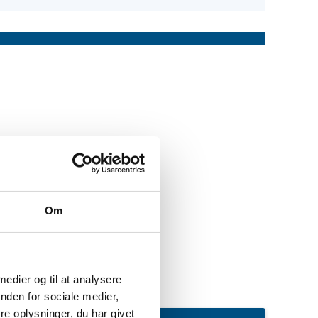
Om
 medier og til at analysere
nden for sociale medier,
e oplysninger, du har givet