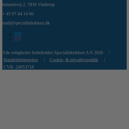
Industrivej 2,
7830 Vinderup
+ 45 97 44 14 66
mail@specialfabrikken.dk
Følg
Følg
Alle rettigheder forbeholdes Specialfabrikken A/S 2026 /
Handelsbetingelser
/
Cookie- & privatlivspolitik
/
CVR: 24953718