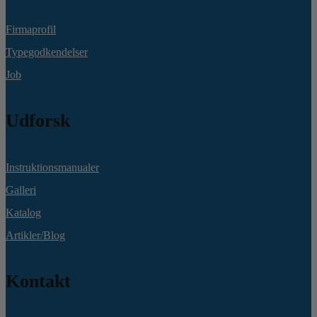
Firmaprofil
Typegodkendelser
Job
Udforsk
Instruktionsmanualer
Galleri
Katalog
Artikler/Blog
Kontakt