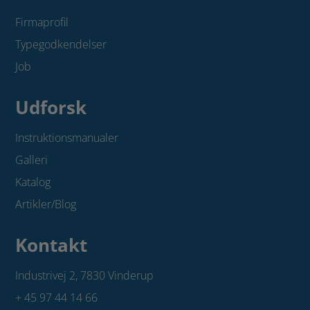
Firmaprofil
Typegodkendelser
Job
Udforsk
Instruktionsmanualer
Galleri
Katalog
Artikler/Blog
Kontakt
Industrivej 2,
7830 Vinderup
+ 45 97 44 14 66