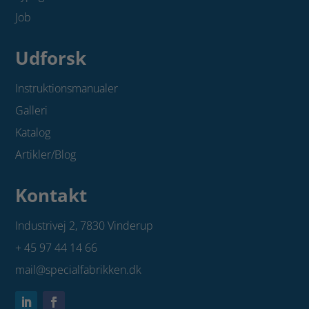
Job
Udforsk
Instruktionsmanualer
Galleri
Katalog
Artikler/Blog
Kontakt
Industrivej 2,
7830 Vinderup
+ 45 97 44 14 66
mail@specialfabrikken.dk