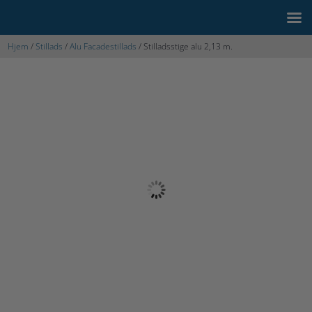
Hjem
/
Stillads
/
Alu Facadestillads
/ Stilladsstige alu 2,13 m.