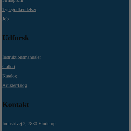
Firmaprofil
Typegodkendelser
Job
Udforsk
Instruktionsmanualer
Galleri
Katalog
Artikler/Blog
Kontakt
Industrivej 2,
7830 Vinderup