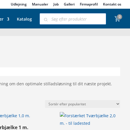
Udlejning
Manualer
Job
Galleri
Firmaprofil
Kontakt os
Products
0
search
er
Katalog
ning om den optimale stilladsløsning til dit næste projekt.
rbjælke 1 m.