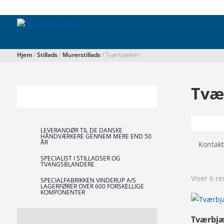
Hjem
/
Stillads
/
Murerstillads
/ Tværbjælker
Tvæ
LEVERANDØR TIL DE DANSKE
HÅNDVÆRKERE GENNEM MERE END 50
ÅR
Kontak
SPECIALIST I STILLADSER OG
TVANGSBLANDERE
Viser 6 re
SPECIALFABRIKKEN VINDERUP A/S
LAGERFØRER OVER 600 FORSKELLIGE
KOMPONENTER
Tværbjæ