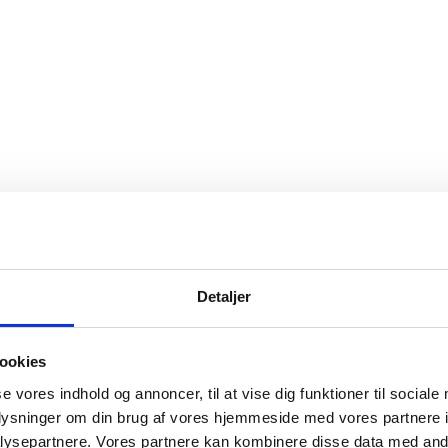
Detaljer
LÆG I KURV
ookies
se vores indhold og annoncer, til at vise dig funktioner til sociale
oplysninger om din brug af vores hjemmeside med vores partnere i
ysepartnere. Vores partnere kan kombinere disse data med andr