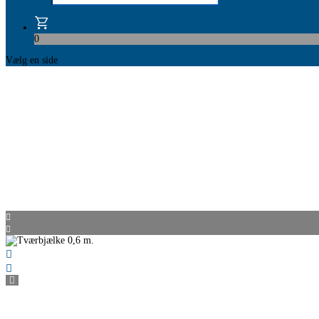
0
Vælg en side