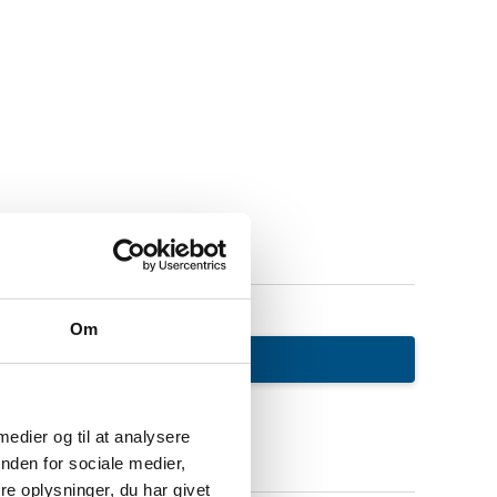
Om
 medier og til at analysere
nden for sociale medier,
e oplysninger, du har givet