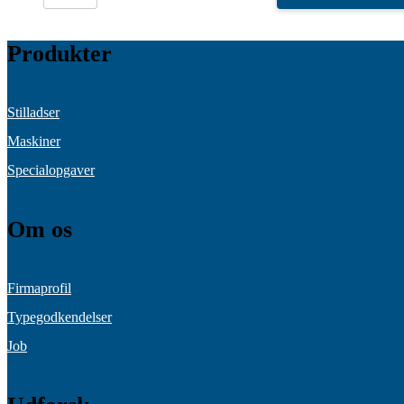
Ø48/
Ø48
antal
Produkter
Stilladser
Maskiner
Specialopgaver
Om os
Firmaprofil
Typegodkendelser
Job