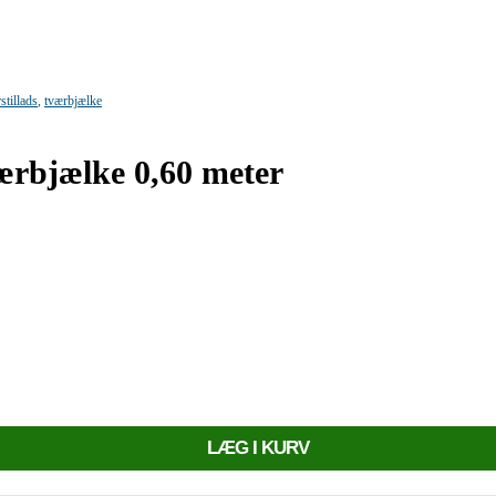
stillads
,
tværbjælke
ærbjælke 0,60 meter
LÆG I KURV