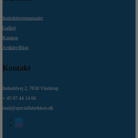
Instruktionsmanualer
Galleri
Katalog
Artikler/Blog
Kontakt
Industrivej 2,
7830 Vinderup
+ 45 97 44 14 66
mail@specialfabrikken.dk
Følg
Følg