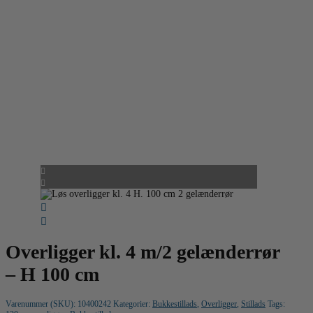
Overligger kl. 4 m/2 gelænderrør
– H 100 cm
Varenummer (SKU):
10400242
Kategorier:
Bukkestillads
,
Overligger
,
Stillads
Tags: