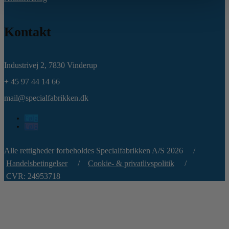
Kontakt
Industrivej 2,
7830 Vinderup
+ 45 97 44 14 66
mail@specialfabrikken.dk
Følg
Følg
Alle rettigheder forbeholdes Specialfabrikken A/S 2026 /
Handelsbetingelser
/
Cookie- & privatlivspolitik
/
CVR: 24953718