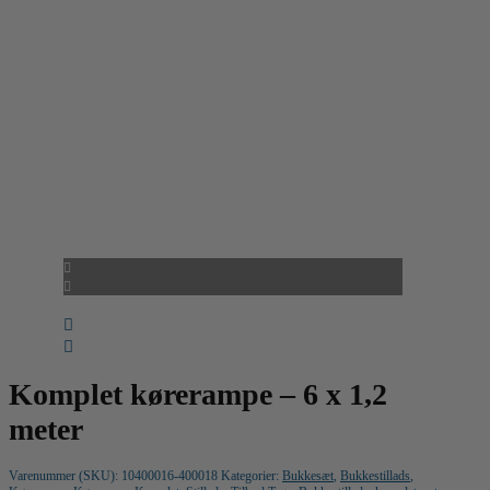
Komplet kørerampe – 6 x 1,2
meter
Varenummer (SKU):
10400016-400018
Kategorier:
Bukkesæt
,
Bukkestillads
,