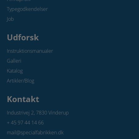
Typegodkendelser
Job
Udforsk
Instruktionsmanualer
Galleri
Katalog
Artikler/Blog
Kontakt
Industrivej 2,
7830 Vinderup
+ 45 97 44 14 66
mail@specialfabrikken.dk