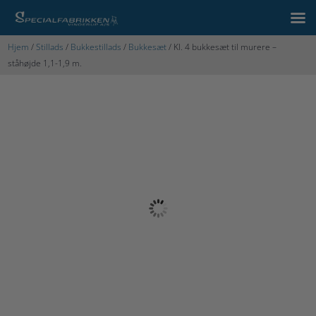
Hjem
/
Stillads
/
Bukkestillads
/
Bukkesæt
/ Kl. 4 bukkesæt til murere –
ståhøjde 1,1-1,9 m.